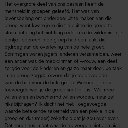
Het overgrote deel van ons bestaan heeft de
mensheid in groepen geleefd. Het was van
levensbelang om onderdeel uit te maken van die
groep, want kwam je in die tijd buiten de groep te
staan dat ging het niet lang redden in de wildernis in je
eentje. Iedereen in de groep had een taak, die
bijdroeg aan de overleving van de hele groep.
Sommigen waren jagers, anderen verzamelden, weer
een ander was de medicijnman of -vrouw, een deel
zorgde voor de kinderen en ga zo maar door. Je taak
in de groep zorgde ervoor dat je toegevoegde
waarde had voor de hele groep. Wanneer je niks
toevoegde was je de groep snel tot last. Wel mee
willen eten en beschermd willen worden, maar zelf
niks bijdragen? Ik dacht het niet. Toegevoegde
waarde betekende zekerheid van een plekje in de
groep en dus (meer) zekerheid dat je zou overleven.
Dat houdt dus in dat waarde toevoegen niet een nice