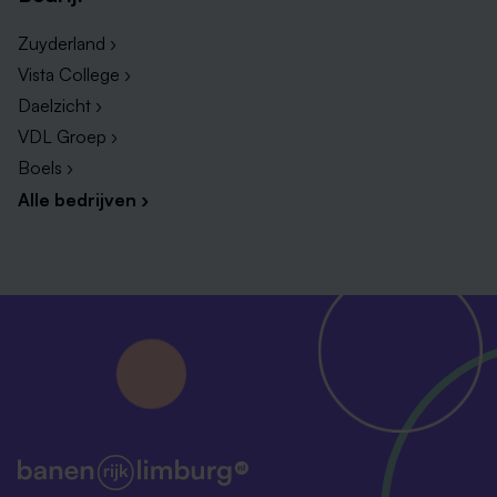
Zuyderland ›
Vista College ›
Daelzicht ›
VDL Groep ›
Boels ›
Alle bedrijven ›