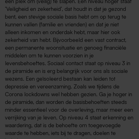
een plek om (veilig) te slapen. Eén niveau hoger staat
‘Veiligheid en zekerheid’, dat houdt in dat je gezond
bent, een stevige sociale basis hebt om op terug te
kunnen vallen (familie en vrienden) en dat je niet
alleen inkomen en onderdak hebt, maar hier ook
zekerheid van hebt. Bijvoorbeeld een vast contract,
een permanente woonsituatie en genoeg financiële
middelen om te kunnen voorzien in je
levensbehoeftes. Sociaal contact staat op niveau 3 in
de piramide en is erg belangrijk voor ons als sociale
wezens. Een geïsoleerd bestaan kan leiden tot
depressie en vereenzaming. Zoals we tijdens de
Corona lockdowns wel hebben gezien. Ga je hoger in
de piramide, dan worden de basisbehoeften steeds
minder essentieel voor de overleving, maar meer een
verrijking van je leven. Op niveau 4 staat erkenning en
waardering, dat is de behoefte om toegevoegde
waarde te hebben, iets bij te dragen, doelen te