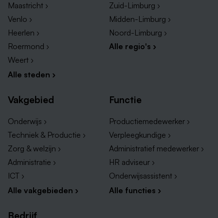
Maastricht ›
Zuid-Limburg ›
Venlo ›
Midden-Limburg ›
Heerlen ›
Noord-Limburg ›
Roermond ›
Alle regio's ›
Weert ›
Alle steden ›
Vakgebied
Functie
Onderwijs ›
Productiemedewerker ›
Techniek & Productie ›
Verpleegkundige ›
Zorg & welzijn ›
Administratief medewerker ›
Administratie ›
HR adviseur ›
ICT ›
Onderwijsassistent ›
Alle vakgebieden ›
Alle functies ›
Bedrijf