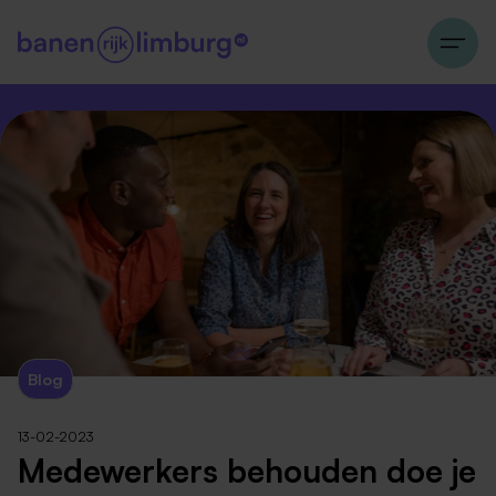
Blog
13-02-2023
Medewerkers behouden doe je