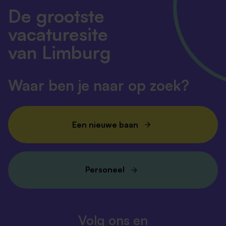
De grootste
vacaturesite
van Limburg
Waar ben je naar op zoek?
Een nieuwe baan
Personeel
Volg ons en