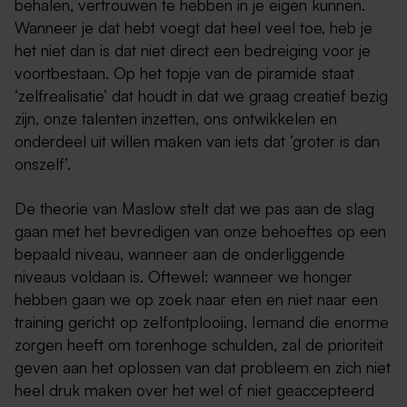
behalen, vertrouwen te hebben in je eigen kunnen.
Wanneer je dat hebt voegt dat heel veel toe, heb je
het niet dan is dat niet direct een bedreiging voor je
voortbestaan. Op het topje van de piramide staat
‘zelfrealisatie’ dat houdt in dat we graag creatief bezig
zijn, onze talenten inzetten, ons ontwikkelen en
onderdeel uit willen maken van iets dat ‘groter is dan
onszelf’.
De theorie van Maslow stelt dat we pas aan de slag
gaan met het bevredigen van onze behoeftes op een
bepaald niveau, wanneer aan de onderliggende
niveaus voldaan is. Oftewel: wanneer we honger
hebben gaan we op zoek naar eten en niet naar een
training gericht op zelfontplooiing. Iemand die enorme
zorgen heeft om torenhoge schulden, zal de prioriteit
geven aan het oplossen van dat probleem en zich niet
heel druk maken over het wel of niet geaccepteerd