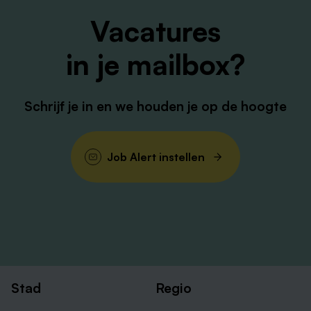
Vacatures
in je mailbox?
Schrijf je in en we houden je op de hoogte
Job Alert instellen
Stad
Regio