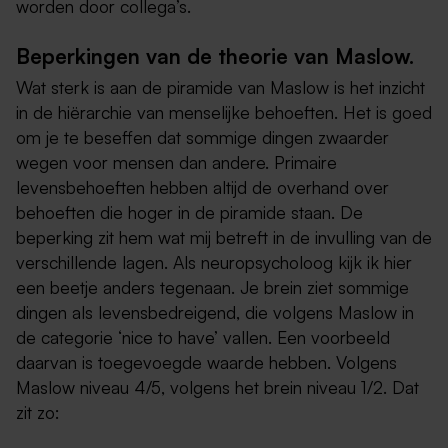
worden door collega’s.
Beperkingen van de theorie van Maslow.
Wat sterk is aan de piramide van Maslow is het inzicht
in de hiërarchie van menselijke behoeften. Het is goed
om je te beseffen dat sommige dingen zwaarder
wegen voor mensen dan andere. Primaire
levensbehoeften hebben altijd de overhand over
behoeften die hoger in de piramide staan. De
beperking zit hem wat mij betreft in de invulling van de
verschillende lagen. Als neuropsycholoog kijk ik hier
een beetje anders tegenaan. Je brein ziet sommige
dingen als levensbedreigend, die volgens Maslow in
de categorie ‘nice to have’ vallen. Een voorbeeld
daarvan is toegevoegde waarde hebben. Volgens
Maslow niveau 4/5, volgens het brein niveau 1/2. Dat
zit zo: