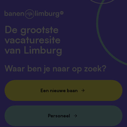
De grootste
vacaturesite
van Limburg
Waar ben je naar op zoek?
Een nieuwe baan
Personeel