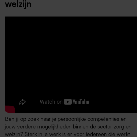
welzijn
Ben jij op zoek naar je persoonlijke competenties en
jouw verdere mogelijkheden binnen de sector zorg en
welzijn? Sterk in je werk is er voor iedereen die werkt