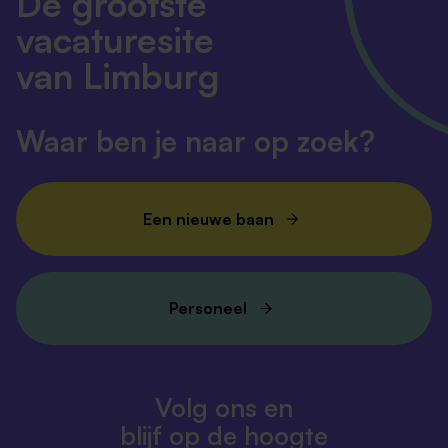
De grootste
vacaturesite
van Limburg
Waar ben je naar op zoek?
Een nieuwe baan
Personeel
Volg ons en
blijf op de hoogte