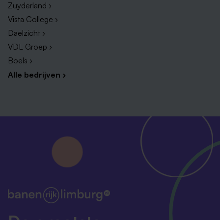
Zuyderland ›
Vista College ›
Daelzicht ›
VDL Groep ›
Boels ›
Alle bedrijven ›