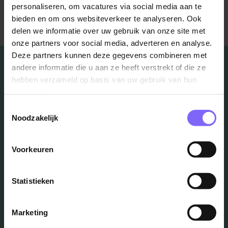
personaliseren, om vacatures via social media aan te
Terug naar alle items
bieden en om ons websiteverkeer te analyseren. Ook
delen we informatie over uw gebruik van onze site met
onze partners voor social media, adverteren en analyse.
Deze partners kunnen deze gegevens combineren met
andere informatie die u aan ze heeft verstrekt of die ze
hebben verzameld op basis van uw gebruik van hun
services.
Vacatures
Toestemmingsselectie
Noodzakelijk
in je mailbox?
Voorkeuren
Schrijf je in en we houden je op de hoogte
Statistieken
Job Alert instellen
Marketing