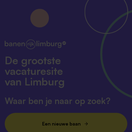
De grootste
vacaturesite
van Limburg
Waar ben je naar op zoek?
Een nieuwe baan