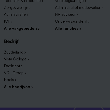
Techniek & Productie ›
Verpleegkundige ›
Zorg & welzijn ›
Administratief medewerker ›
Administratie ›
HR adviseur ›
ICT ›
Onderwijsassistent ›
Alle vakgebieden ›
Alle functies ›
Bedrijf
Zuyderland ›
Vista College ›
Daelzicht ›
VDL Groep ›
Boels ›
Alle bedrijven ›