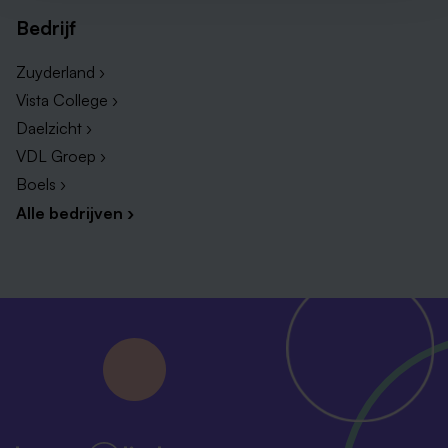
Bedrijf
Zuyderland ›
Vista College ›
Daelzicht ›
VDL Groep ›
Boels ›
Alle bedrijven ›