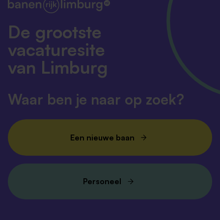
De grootste
vacaturesite
van Limburg
Waar ben je naar op zoek?
Een nieuwe baan
Personeel