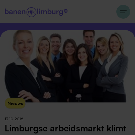
Nieuws
13-10-2016
Limburgse arbeidsmarkt klimt