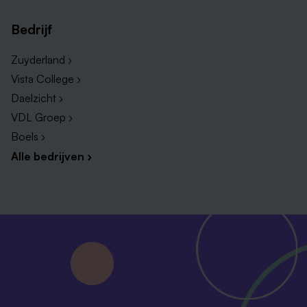
Bedrijf
Zuyderland ›
Vista College ›
Daelzicht ›
VDL Groep ›
Boels ›
Alle bedrijven ›