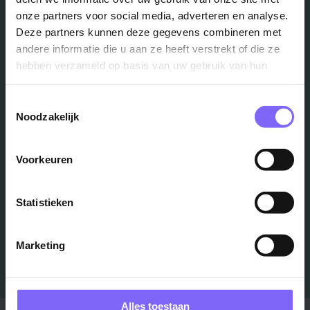
onze partners voor social media, adverteren en analyse.
Deze partners kunnen deze gegevens combineren met
andere informatie die u aan ze heeft verstrekt of die ze
Vacatures
hebben verzameld op basis van uw gebruik van hun
services.
in je mailbox?
Toestemmingsselectie
Noodzakelijk
Schrijf je in en we houden je op de hoogte
Voorkeuren
Job Alert instellen
Statistieken
Marketing
Alles toestaan