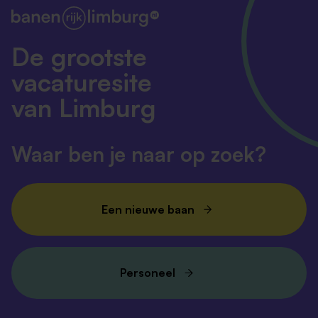
De grootste
vacaturesite
van Limburg
Waar ben je naar op zoek?
Een nieuwe baan
Personeel