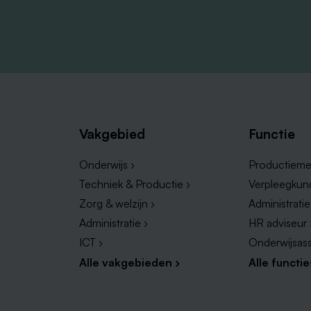
Vakgebied
Functie
Onderwijs ›
Productieme
Techniek & Productie ›
Verpleegkun
Zorg & welzijn ›
Administrati
Administratie ›
HR adviseur 
ICT ›
Onderwijsass
Alle vakgebieden ›
Alle functie