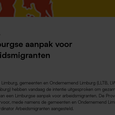
Weert
Kerkrade
9
urgse aanpak voor
idsmigranten
e Limburg, gemeenten en Ondernemend Limburg (LLTB, L
urg) hebben vandaag de intentie uitgesproken om gezame
an een Limburgse aanpak voor arbeidsmigranten. De Prov
ervoor, mede namens de gemeenten en Ondernemend Lim
dinator Arbeidsmigranten aangesteld.