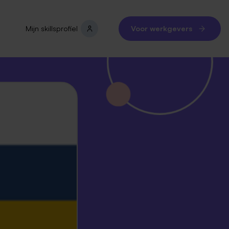
Mijn skillsprofiel
Voor werkgevers