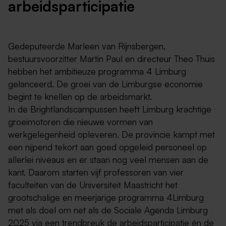
arbeidsparticipatie
Gedeputeerde Marleen van Rijnsbergen,
bestuursvoorzitter Martin Paul en directeur Theo Thuis
hebben het ambitieuze programma 4 Limburg
gelanceerd. De groei van de Limburgse economie
begint te knellen op de arbeidsmarkt.
In de Brightlandscampussen heeft Limburg krachtige
groeimotoren die nieuwe vormen van
werkgelegenheid opleveren. De provincie kampt met
een nijpend tekort aan goed opgeleid personeel op
allerlei niveaus en er staan nog veel mensen aan de
kant. Daarom starten vijf professoren van vier
faculteiten van de Universiteit Maastricht het
grootschalige en meerjarige programma 4Limburg
met als doel om net als de Sociale Agenda Limburg
2025 via een trendbreuk de arbeidsparticipatie én de