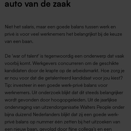
auto van de zaak
Niet het salaris, maar een goede balans tussen werk en
privé is voor veel werknemers het belangrijkst bij de keuze
van een baan.
De 'war of talent' is tegenwoordig een onderwerp dat vaak
voorbij komt. Werkgevers concurreren om de geschikte
kandidaten door de krapte op de arbeidsmarkt. Hoe zorg je
er nou voor dat die getalenteerd kandidaat voor jou kiest?
Tip: investeer in een goede werk-privé balans voor
werknemers. Uit onderzoek blijkt dat dit steeds belangrijker
wordt gevonden door hoogopgeleiden. Uit de jaarlijkse
ondervraging van uitzendorganisatie Walters People onder
bijna duizend Nederlanders blijkt dat zij een goede werk-
privé balans op nummer één zetten bij het uitzoeken van
een nieuw baan, gevolgd door fijne collega’s en een