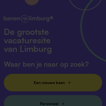
De grootste
vacaturesite
van Limburg
Waar ben je naar op zoek?
Een nieuwe baan
Personeel