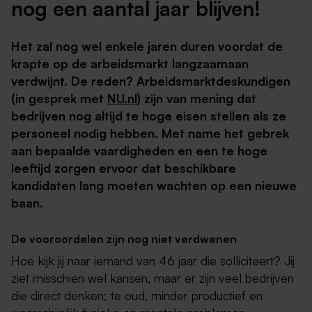
nog een aantal jaar blijven!
Het zal nog wel enkele jaren duren voordat de
krapte op de arbeidsmarkt langzaamaan
verdwijnt. De reden? Arbeidsmarktdeskundigen
(in gesprek met
NU.nl
) zijn van mening dat
bedrijven nog altijd te hoge eisen stellen als ze
personeel nodig hebben. Met name het gebrek
aan bepaalde vaardigheden en een te hoge
leeftijd zorgen ervoor dat beschikbare
kandidaten lang moeten wachten op een nieuwe
baan.
De vooroordelen zijn nog niet verdwenen
Hoe kijk jij naar iemand van 46 jaar die solliciteert? Jij
ziet misschien wel kansen, maar er zijn veel bedrijven
die direct denken; te oud, minder productief en