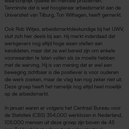
waarschijnlijk fysieke en mentale problemen.
Tenminste dat is wat hoogleraar arbeidsmarkt aan de
Universiteit van Tilburg, Ton Withagen, heeft gemerkt.
Ook Rob Witjes, arbeidsmarktdeskundige bij het UWV,
sluit zich hier deels bij aan. Hij merkt inderdaad dat
werkgevers nog altijd hoge eisen stellen aan
kandidaten, maar dat ze wel bereid zijn om enkele
voorwaarden te laten vallen als ze moeite hebben
met de werving. Hij is van mening dat er wel een
beweging zichtbaar is die positiever is voor ouderen
die werk zoeken, maar de vlag kan nog zeker niet uit.
Deze groep heeft het namelijk nog altijd heel moeilijk
op de arbeidsmarkt.
In januari waren er volgens het Centraal Bureau voor
de Statistiek (CBS) 354.000 werklozen in Nederland,
105.000 mensen uit deze groep zijn boven de 45