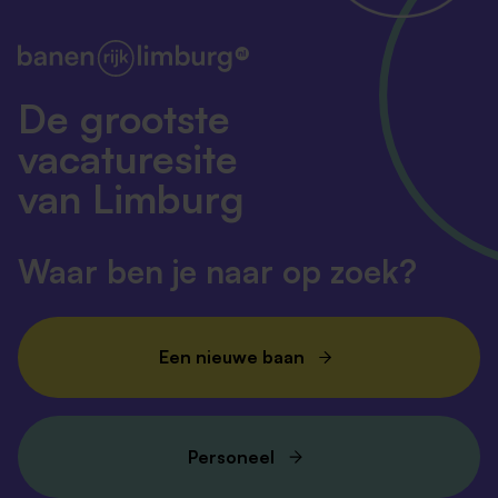
De grootste
vacaturesite
van Limburg
Waar ben je naar op zoek?
Een nieuwe baan
Personeel