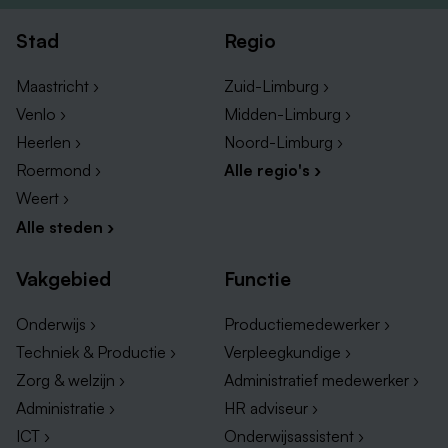
Stad
Regio
Maastricht ›
Zuid-Limburg ›
Venlo ›
Midden-Limburg ›
Heerlen ›
Noord-Limburg ›
Roermond ›
Alle regio's ›
Weert ›
Alle steden ›
Vakgebied
Functie
Onderwijs ›
Productiemedewerker ›
Techniek & Productie ›
Verpleegkundige ›
Zorg & welzijn ›
Administratief medewerker ›
Administratie ›
HR adviseur ›
ICT ›
Onderwijsassistent ›