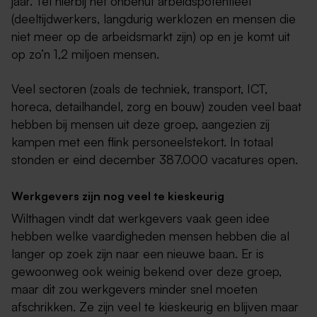
jaar. Tel hierbij het onbenut arbeidspotentieel
(deeltijdwerkers, langdurig werklozen en mensen die
niet meer op de arbeidsmarkt zijn) op en je komt uit
op zo’n 1,2 miljoen mensen.
Veel sectoren (zoals de techniek, transport, ICT,
horeca, detailhandel, zorg en bouw) zouden veel baat
hebben bij mensen uit deze groep, aangezien zij
kampen met een flink personeelstekort. In totaal
stonden er eind december 387.000 vacatures open.
Werkgevers zijn nog veel te kieskeurig
Wilthagen vindt dat werkgevers vaak geen idee
hebben welke vaardigheden mensen hebben die al
langer op zoek zijn naar een nieuwe baan. Er is
gewoonweg ook weinig bekend over deze groep,
maar dit zou werkgevers minder snel moeten
afschrikken. Ze zijn veel te kieskeurig en blijven maar