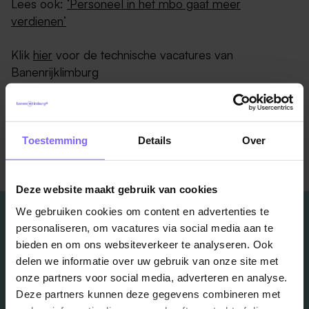
Lees ook:
‘Personeel in het mbo gaat meer
verdienen’
Klik
hier
voor de technische vacatures van
Banenrijklimburg
Toestemming
Details
Over
Terug naar alle items
Deze website maakt gebruik van cookies
We gebruiken cookies om content en advertenties te
personaliseren, om vacatures via social media aan te
bieden en om ons websiteverkeer te analyseren. Ook
delen we informatie over uw gebruik van onze site met
Vacatures
onze partners voor social media, adverteren en analyse.
Deze partners kunnen deze gegevens combineren met