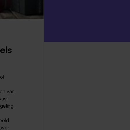
els
of
ken van
vast
geling.
e
eeld
over