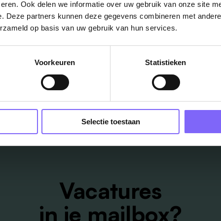
eren. Ook delen we informatie over uw gebruik van onze site me
e. Deze partners kunnen deze gegevens combineren met andere i
erzameld op basis van uw gebruik van hun services.
Voorkeuren
Statistieken
ug naar alle items
Selectie toestaan
Vacatures
in je mailbox?