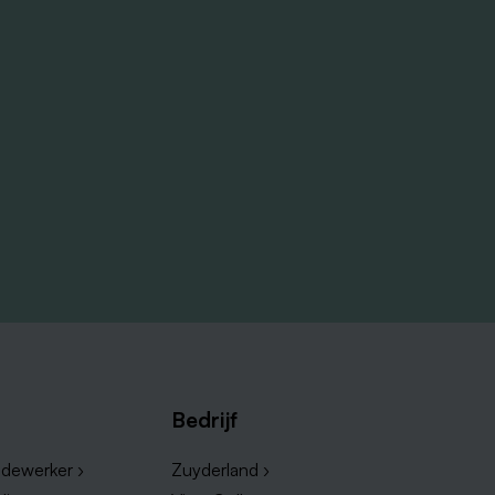
Bedrijf
dewerker ›
Zuyderland ›