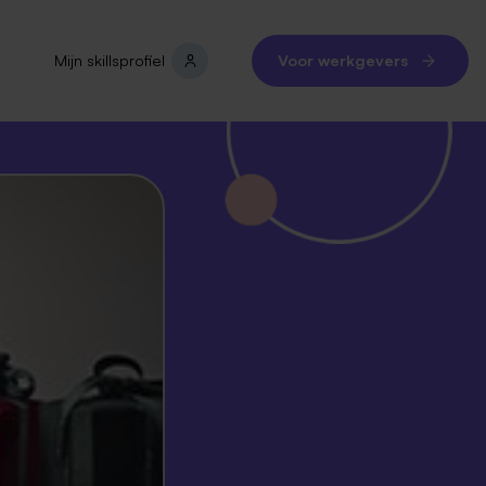
Mijn skillsprofiel
Voor werkgevers