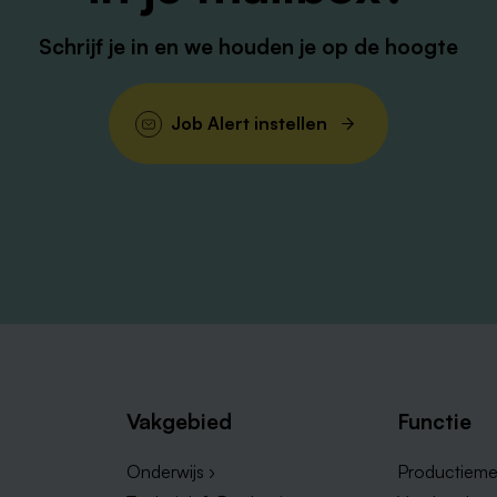
Schrijf je in en we houden je op de hoogte
Job Alert instellen
Vakgebied
Functie
Onderwijs ›
Productieme