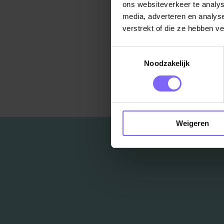
ons websiteverkeer te analys
media, adverteren en analys
verstrekt of die ze hebben v
Toestemmingsselectie
Noodzakelijk
Ter
Weigeren