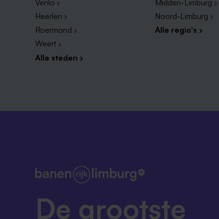
Venlo ›
Midden-Limburg ›
Heerlen ›
Noord-Limburg ›
Roermond ›
Alle regio's ›
Weert ›
Alle steden ›
De grootste