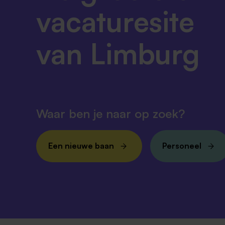
vacaturesite
van Limburg
Waar ben je naar op zoek?
Een nieuwe baan
Personeel