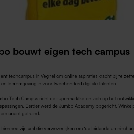
Weert
Kerkrade
o bouwt eigen tech campus
nt techcampus in Veghel om online aspiraties kracht bij te zette
 en leeromgeving in voor tweehonderd digitale talenten
bo Tech Campus richt de supermarktketen zich op het ontwikk
toepassingen. Eerder werd de Jumbo Academy opgericht. Winkel
permanent getraind.
 hiermee zijn ambitie verwezenlijken om ‘de leidende omni-chann