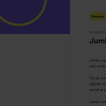
Nieuws
01-09-2017
Jumb
Jumbo ope
een werk-
Op de Jum
digitale 
wordt er 
Jumbo wil