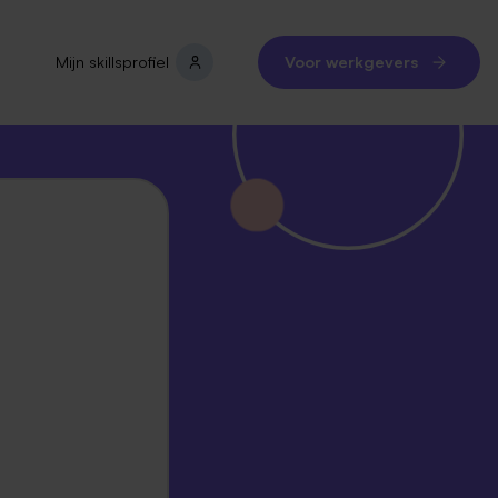
Mijn skillsprofiel
Voor werkgevers