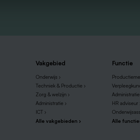
Vakgebied
Functie
Onderwijs ›
Productieme
Techniek & Productie ›
Verpleegkun
Zorg & welzijn ›
Administrati
Administratie ›
HR adviseur 
ICT ›
Onderwijsass
Alle vakgebieden ›
Alle functie