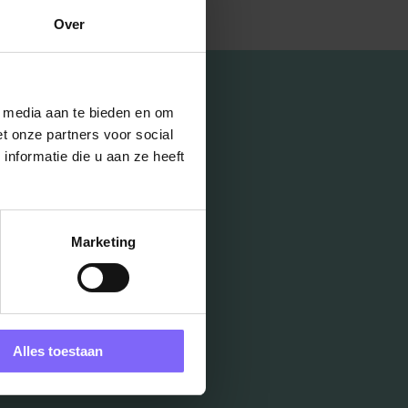
Over
l media aan te bieden en om
t onze partners voor social
nformatie die u aan ze heeft
Marketing
Alles toestaan