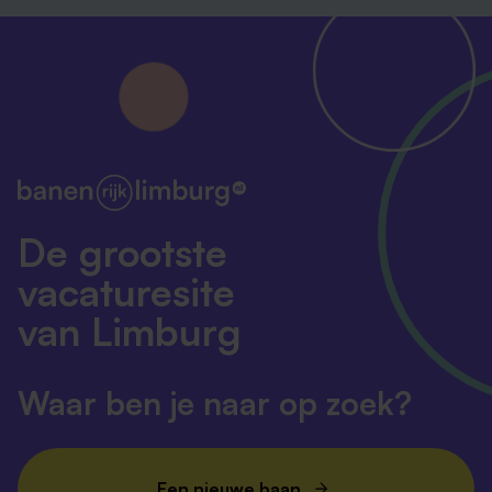
De grootste
vacaturesite
van Limburg
Waar ben je naar op zoek?
Een nieuwe baan