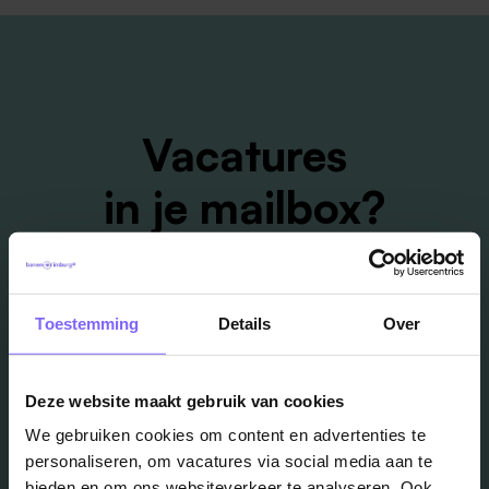
Vacatures
in je mailbox?
Schrijf je in en we houden je op de hoogte
Toestemming
Details
Over
Job Alert instellen
Deze website maakt gebruik van cookies
We gebruiken cookies om content en advertenties te
personaliseren, om vacatures via social media aan te
bieden en om ons websiteverkeer te analyseren. Ook