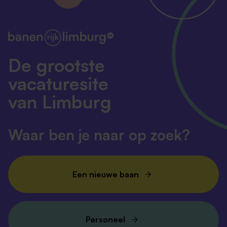
De grootste
vacaturesite
van Limburg
Waar ben je naar op zoek?
Een nieuwe baan
Personeel