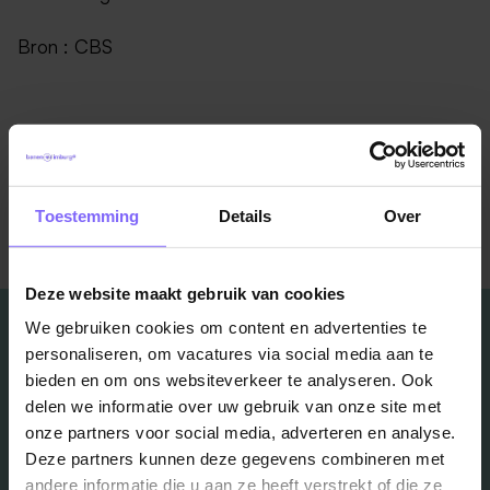
Bron : CBS
Toestemming
Details
Over
Terug naar alle items
Deze website maakt gebruik van cookies
We gebruiken cookies om content en advertenties te
personaliseren, om vacatures via social media aan te
bieden en om ons websiteverkeer te analyseren. Ook
delen we informatie over uw gebruik van onze site met
Vacatures
onze partners voor social media, adverteren en analyse.
Deze partners kunnen deze gegevens combineren met
in je mailbox?
andere informatie die u aan ze heeft verstrekt of die ze