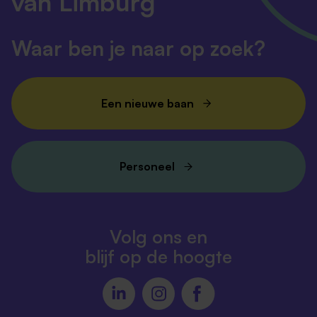
van Limburg
Waar ben je naar op zoek?
Een nieuwe baan
Personeel
Volg ons en
blijf op de hoogte