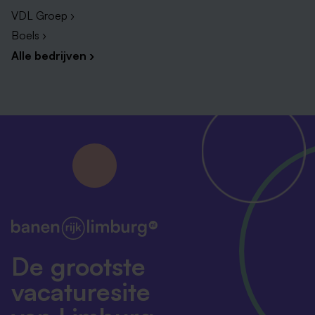
VDL Groep ›
Boels ›
Alle bedrijven ›
De grootste
vacaturesite