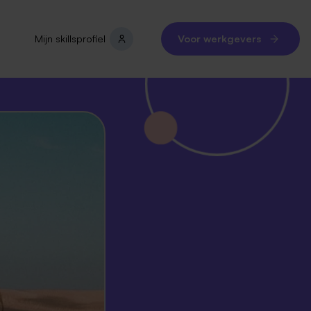
Mijn skillsprofiel
Voor werkgevers