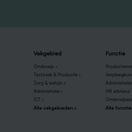
Vakgebied
Functie
Onderwijs ›
Productieme
Techniek & Productie ›
Verpleegkun
Zorg & welzijn ›
Administrati
Administratie ›
HR adviseur 
ICT ›
Onderwijsass
Alle vakgebieden ›
Alle functie