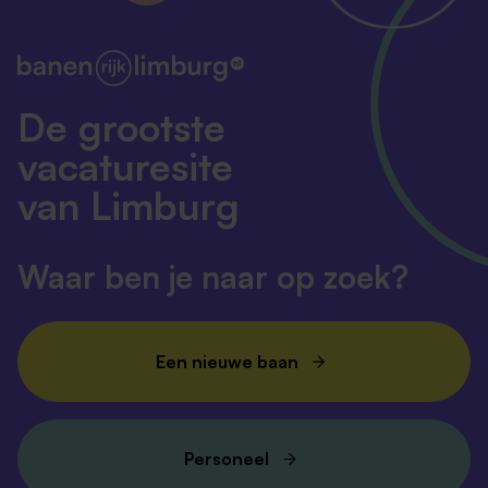
De grootste
vacaturesite
van Limburg
Waar ben je naar op zoek?
Een nieuwe baan
Personeel