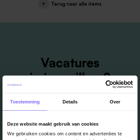
Terug naar alle items
Vacatures
in je mailbox?
Schrijf je in en we houden je op de hoogte
Toestemming
Details
Over
Job Alert instellen
Deze website maakt gebruik van cookies
We gebruiken cookies om content en advertenties te