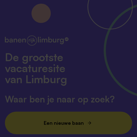
De grootste
vacaturesite
van Limburg
Waar ben je naar op zoek?
Een nieuwe baan