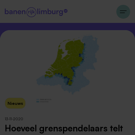
Nieuws
13-11-2020
Hoeveel grenspendelaars telt