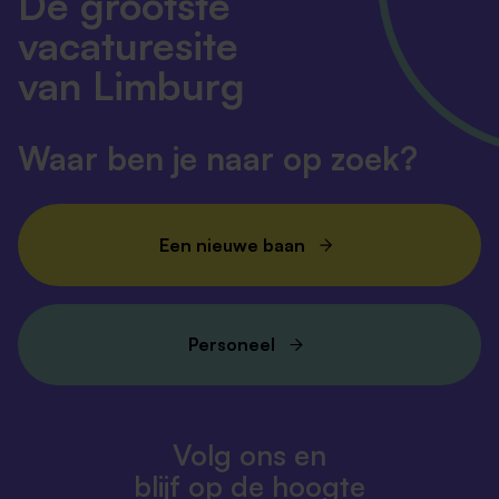
De grootste
vacaturesite
van Limburg
Waar ben je naar op zoek?
Een nieuwe baan
Personeel
Volg ons en
blijf op de hoogte