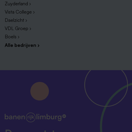
Zuyderland ›
Vista College ›
Daelzicht ›
VDL Groep ›
Boels ›
Alle bedrijven ›