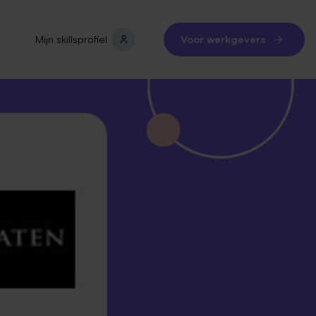
Mijn skillsprofiel
Voor werkgevers