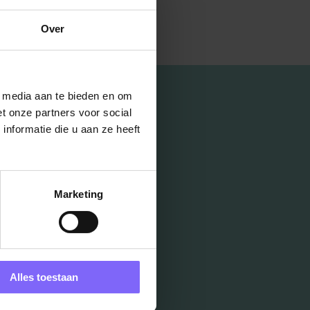
Over
l media aan te bieden en om
t onze partners voor social
nformatie die u aan ze heeft
Marketing
Alles toestaan