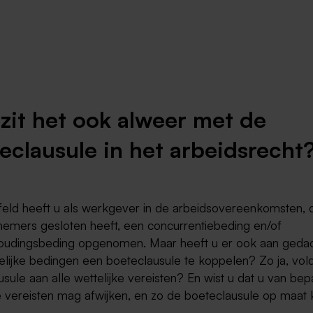
Weert
Kerkrade
zit het ook alweer met de
eclausule in het arbeidsrecht
feld heeft u als werkgever in de arbeidsovereenkomsten, 
emers gesloten heeft, een concurrentiebeding en/of
udingsbeding opgenomen. Maar heeft u er ook aan geda
elijke bedingen een boeteclausule te koppelen? Zo ja, vol
sule aan alle wettelijke vereisten? En wist u dat u van be
ke vereisten mag afwijken, en zo de boeteclausule op maat 