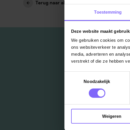
Terug naar alle items
Toestemming
Deze website maakt gebruik
We gebruiken cookies om cont
ons websiteverkeer te analys
media, adverteren en analys
verstrekt of die ze hebben v
Toestemmingsselectie
Noodzakelijk
Weigeren