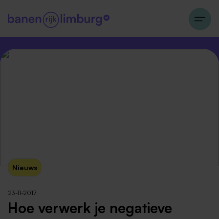
Nieuws
23-11-2017
Hoe verwerk je negatieve