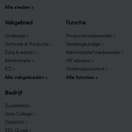
Alle steden ›
Vakgebied
Functie
Onderwijs ›
Productiemedewerker ›
Techniek & Productie ›
Verpleegkundige ›
Zorg & welzijn ›
Administratief medewerker ›
Administratie ›
HR adviseur ›
ICT ›
Onderwijsassistent ›
Alle vakgebieden ›
Alle functies ›
Bedrijf
Zuyderland ›
Vista College ›
Daelzicht ›
VDL Groep ›