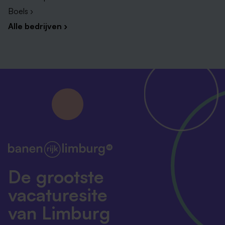
Boels ›
Alle bedrijven ›
De grootste
vacaturesite
van Limburg