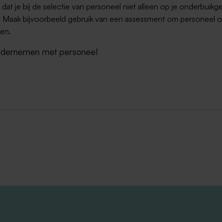
 dat je bij de selectie van personeel niet alleen op je onderbuikg
. Maak bijvoorbeeld gebruik van een assessment om personeel ob
en.
ndernemen met personeel