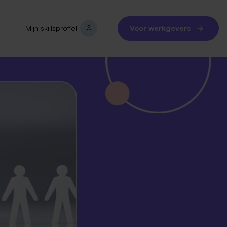
Mijn skillsprofiel
Voor werkgevers