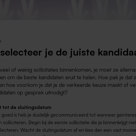
Weert
Kerkrade
9
selecteer je de juiste kandida
veel of weinig sollicitaties binnenkomen, je moet ze allema
n om de beste kandidaten eruit te halen. Hoe pak je dat 
p en hoe voorkom je dat je de verkeerde keuze maakt of ve
didaten op gesprek uitnodigt?
 tot de sluitingsdatum
t goed is heb je duidelijk gecommuniceerd tot wanneer geïnter
solliciteren. Begin bij de eerste sollicitatie die je binnenkrijgt n
lecteren. Wacht de sluitingsdatum af en kies dan een vast mom