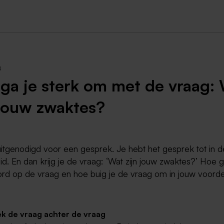
Weert
Kerkrade
8
ga je sterk om met de vraag:
 jouw zwaktes?
uitgenodigd voor een gesprek. Je hebt het gesprek tot in d
d. En dan krijg je de vraag: ‘Wat zijn jouw zwaktes?’ Hoe 
ord op de vraag en hoe buig je de vraag om in jouw voord
k de vraag achter de vraag