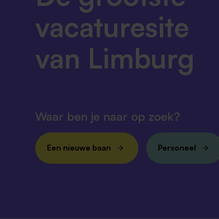
vacaturesite
van Limburg
Waar ben je naar op zoek?
Een nieuwe baan
Personeel