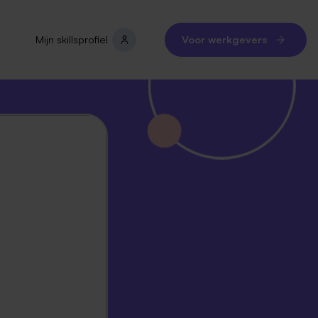
Mijn skillsprofiel
Voor werkgevers