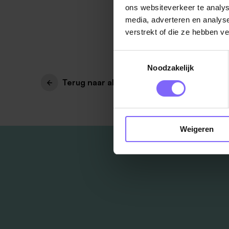
ons websiteverkeer te analys
media, adverteren en analys
verstrekt of die ze hebben v
Toestemmingsselectie
Noodzakelijk
Terug naar alle items
Weigeren