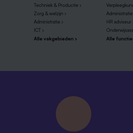
Techniek & Productie ›
Verpleegkun
Zorg & welzijn ›
Administrati
Administratie ›
HR adviseur 
ICT ›
Onderwijsass
Alle vakgebieden ›
Alle functie