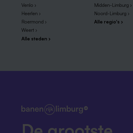
Venlo ›
Midden-Limburg ›
Heerlen ›
Noord-Limburg ›
Roermond ›
Alle regio's ›
Weert ›
Alle steden ›
De grootste