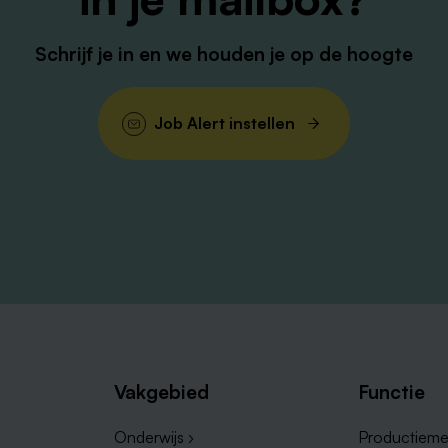
Schrijf je in en we houden je op de hoogte
Job Alert instellen
Vakgebied
Functie
Onderwijs ›
Productieme