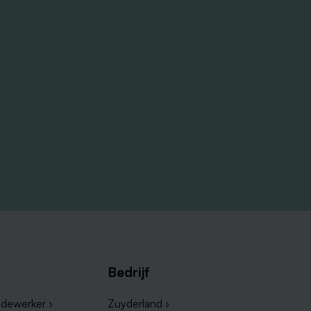
Bedrijf
dewerker ›
Zuyderland ›