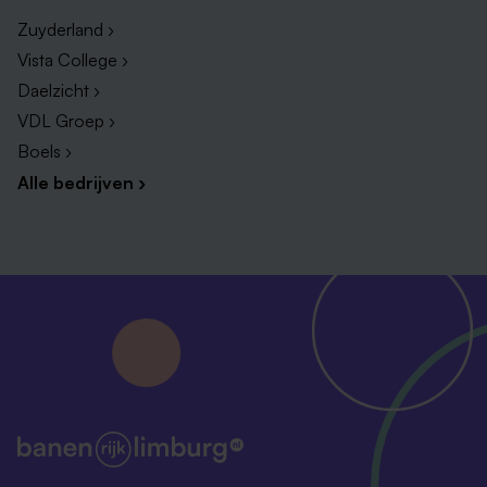
Zuyderland ›
Vista College ›
Daelzicht ›
VDL Groep ›
Boels ›
Alle bedrijven ›