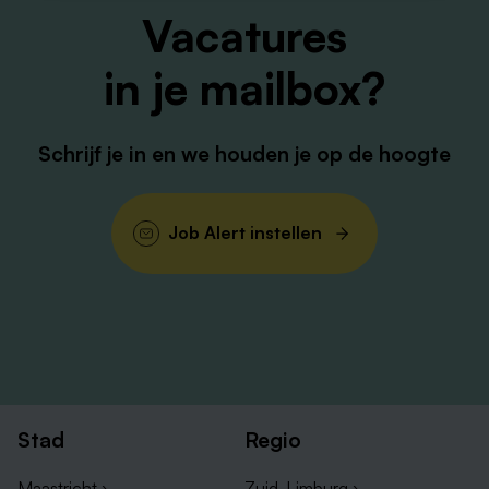
Vacatures
in je mailbox?
Schrijf je in en we houden je op de hoogte
Job Alert instellen
Stad
Regio
Maastricht ›
Zuid-Limburg ›