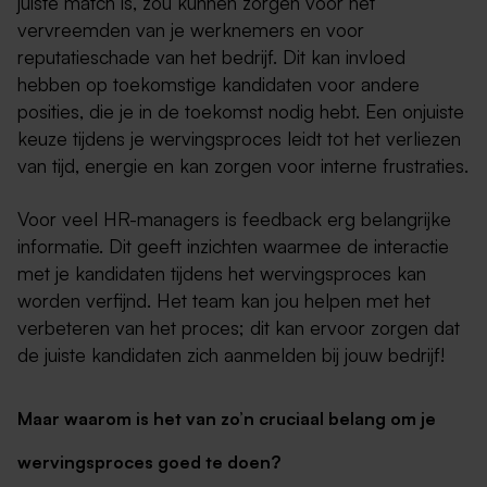
juiste match is, zou kunnen zorgen voor het
vervreemden van je werknemers en voor
reputatieschade van het bedrijf. Dit kan invloed
hebben op toekomstige kandidaten voor andere
posities, die je in de toekomst nodig hebt. Een onjuiste
keuze tijdens je wervingsproces leidt tot het verliezen
van tijd, energie en kan zorgen voor interne frustraties.
Voor veel HR-managers is feedback erg belangrijke
informatie. Dit geeft inzichten waarmee de interactie
met je kandidaten tijdens het wervingsproces kan
worden verfijnd. Het team kan jou helpen met het
verbeteren van het proces; dit kan ervoor zorgen dat
de juiste kandidaten zich aanmelden bij jouw bedrijf!
Maar waarom is het van zo’n cruciaal belang om je
wervingsproces goed te doen?