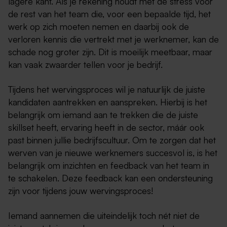
lagere kant. Als je rekening houdt met de stress voor
de rest van het team die, voor een bepaalde tijd, het
werk op zich moeten nemen en daarbij ook de
verloren kennis die vertrekt met je werknemer, kan de
schade nog groter zijn. Dit is moeilijk meetbaar, maar
kan vaak zwaarder tellen voor je bedrijf.
Tijdens het wervingsproces wil je natuurlijk de juiste
kandidaten aantrekken en aanspreken. Hierbij is het
belangrijk om iemand aan te trekken die de juiste
skillset heeft, ervaring heeft in de sector, máár ook
past binnen jullie bedrijfscultuur. Om te zorgen dat het
werven van je nieuwe werknemers succesvol is, is het
belangrijk om inzichten en feedback van het team in
te schakelen. Deze feedback kan een ondersteuning
zijn voor tijdens jouw wervingsproces!
Iemand aannemen die uiteindelijk toch nét niet de