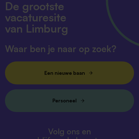
De grootste
vacaturesite
van Limburg
Waar ben je naar op zoek?
Een nieuwe baan
Personeel
Volg ons en