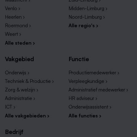
Venlo ›
Midden-Limburg ›
Heerlen ›
Noord-Limburg ›
Roermond ›
Alle regio's ›
Weert ›
Alle steden ›
Vakgebied
Functie
Onderwijs ›
Productiemedewerker ›
Techniek & Productie ›
Verpleegkundige ›
Zorg & welzijn ›
Administratief medewerker ›
Administratie ›
HR adviseur ›
ICT ›
Onderwijsassistent ›
Alle vakgebieden ›
Alle functies ›
Bedrijf