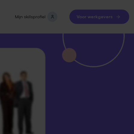
Mijn skillsprofiel
Voor werkgevers