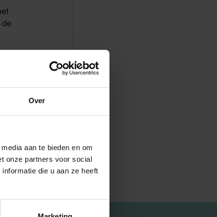
met
k de
Over
l media aan te bieden en om
t onze partners voor social
nformatie die u aan ze heeft
Marketing