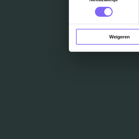
Weigeren