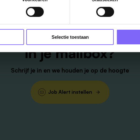
Vacatures
Selectie toestaan
in je mailbox?
Schrijf je in en we houden je op de hoogte
Job Alert instellen