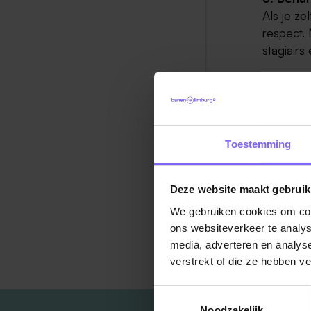
Als je z
respect. 
stagiair
Bron: For
Toestemming
Deze website maakt gebruik
We gebruiken cookies om cont
ons websiteverkeer te analys
Ter
media, adverteren en analys
verstrekt of die ze hebben v
Toestemmingsselectie
Noodzakelijk