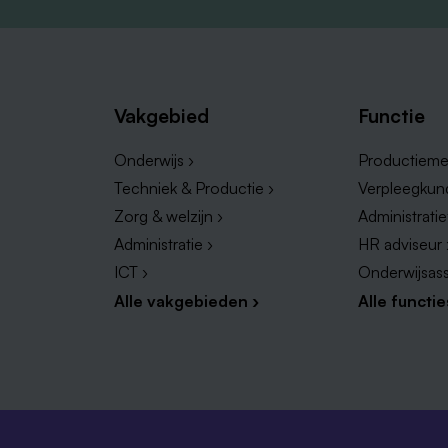
Vakgebied
Functie
Onderwijs ›
Productieme
Techniek & Productie ›
Verpleegkun
Zorg & welzijn ›
Administrati
Administratie ›
HR adviseur 
ICT ›
Onderwijsass
Alle vakgebieden ›
Alle functie