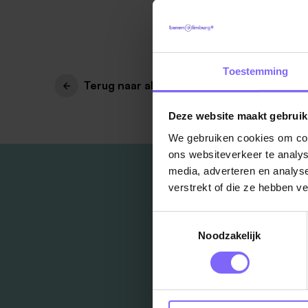
Toestemming
Terug naar alle items
Deze website maakt gebruik
We gebruiken cookies om cont
ons websiteverkeer te analys
media, adverteren en analys
verstrekt of die ze hebben v
Toestemmingsselectie
Noodzakelijk