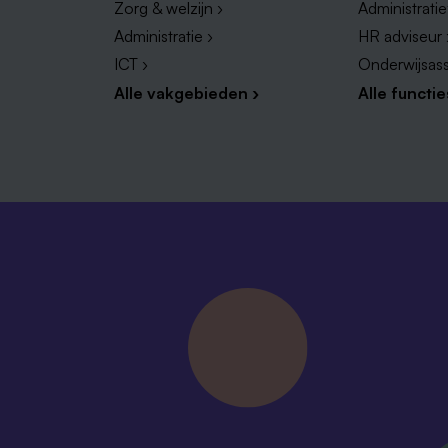
Zorg & welzijn ›
Administrati
Administratie ›
HR adviseur 
ICT ›
Onderwijsass
Alle vakgebieden ›
Alle functie