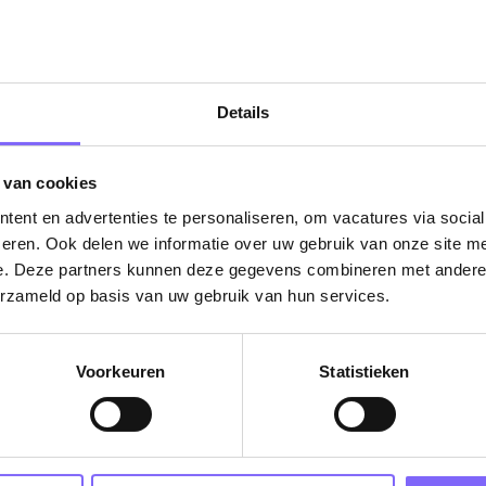
Details
 van cookies
ent en advertenties te personaliseren, om vacatures via socia
eren. Ook delen we informatie over uw gebruik van onze site me
e. Deze partners kunnen deze gegevens combineren met andere i
erzameld op basis van uw gebruik van hun services.
Vacatures
Voorkeuren
Statistieken
in je mailbox?