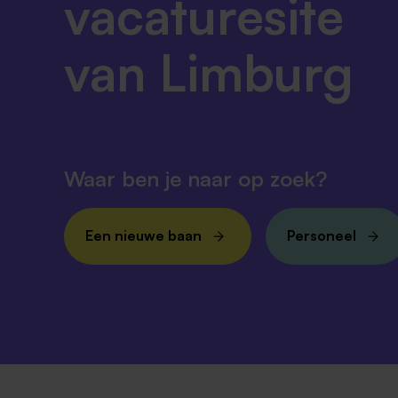
vacaturesite
van Limburg
Waar ben je naar op zoek?
Een nieuwe baan
Personeel