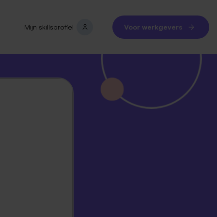
Mijn skillsprofiel
Voor werkgevers