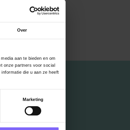
Over
l media aan te bieden en om
t onze partners voor social
nformatie die u aan ze heeft
Marketing