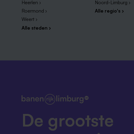
Heerlen ›
Noord-Limburg ›
Roermond ›
Alle regio's ›
Weert ›
Alle steden ›
De grootste