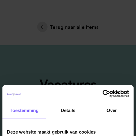
Terug naar alle items
Vacatures
in je mailbox?
Toestemming
Details
Over
Schrijf je in en we houden je op de hoogte
Deze website maakt gebruik van cookies