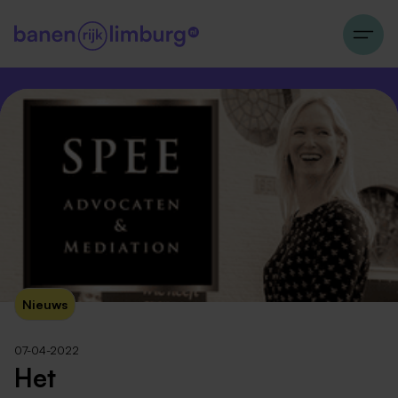
Nieuws
07-04-2022
Het