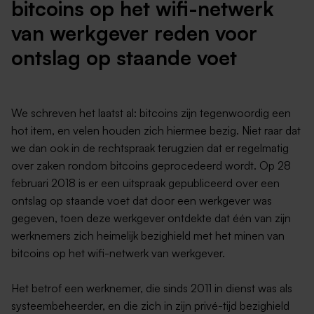
bitcoins op het wifi-netwerk
van werkgever reden voor
ontslag op staande voet
We schreven het laatst al: bitcoins zijn tegenwoordig een
hot item, en velen houden zich hiermee bezig. Niet raar dat
we dan ook in de rechtspraak terugzien dat er regelmatig
over zaken rondom bitcoins geprocedeerd wordt. Op 28
februari 2018 is er een uitspraak gepubliceerd over een
ontslag op staande voet dat door een werkgever was
gegeven, toen deze werkgever ontdekte dat één van zijn
werknemers zich heimelijk bezighield met het minen van
bitcoins op het wifi-netwerk van werkgever.
Het betrof een werknemer, die sinds 2011 in dienst was als
systeembeheerder, en die zich in zijn privé-tijd bezighield