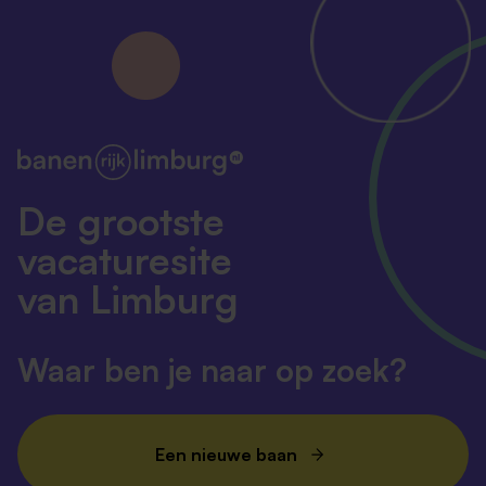
De grootste
vacaturesite
van Limburg
Waar ben je naar op zoek?
Een nieuwe baan