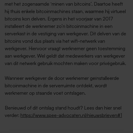
met het zogenaamde ‘minen van bitcoins’. Daartoe heeft
hij thuis enkele bitcoinmachines staan, waarmee hij virtueel
bitcoins kon delven. Ergens in het voorjaar van 2017
installeert de werknemer zo’n bitcoinmachine in een
serverkast in de vestiging van werkgever. Dit delven van de
bitcoins vond dus plaats via het wifi-netwerk van
werkgever. Hiervoor vraagt werknemer geen toestemming
aan werkgever. Wel geldt dat medewerkers van werkgever
van dit netwerk gebruik mochten maken voor privégebruik.
Wanneer werkgever de door werknemer geïnstalleerde
bitcoinmachine in de serverruimte ontdekt, wordt
werknemer op staande voet ontslagen.
Benieuwd of dit ontslag stand houdt? Lees dan hier snel
verder:
https://www.spee-advocaten.nl/nieuwsbrieven#1