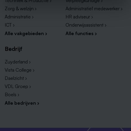
Techniek & Productie ›
Verpleegkundige ›
Zorg & welzijn ›
Administratief medewerker ›
Administratie ›
HR adviseur ›
ICT ›
Onderwijsassistent ›
Alle vakgebieden ›
Alle functies ›
Bedrijf
Zuyderland ›
Vista College ›
Daelzicht ›
VDL Groep ›
Boels ›
Alle bedrijven ›