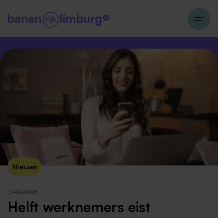
Nieuws
27-11-2023
Helft werknemers eist