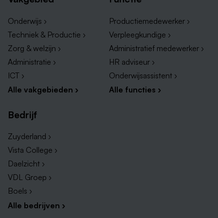
Onderwijs ›
Productiemedewerker ›
Techniek & Productie ›
Verpleegkundige ›
Zorg & welzijn ›
Administratief medewerker ›
Administratie ›
HR adviseur ›
ICT ›
Onderwijsassistent ›
Alle vakgebieden ›
Alle functies ›
Bedrijf
Zuyderland ›
Vista College ›
Daelzicht ›
VDL Groep ›
Boels ›
Alle bedrijven ›