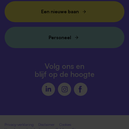
Een nieuwe baan
Personeel
Volg ons en
blijf op de hoogte
Privacy-verklaring
Disclaimer
Cookies