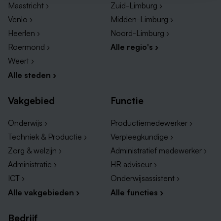
Maastricht ›
Zuid-Limburg ›
Venlo ›
Midden-Limburg ›
Heerlen ›
Noord-Limburg ›
Roermond ›
Alle regio's ›
Weert ›
Alle steden ›
Vakgebied
Functie
Onderwijs ›
Productiemedewerker ›
Techniek & Productie ›
Verpleegkundige ›
Zorg & welzijn ›
Administratief medewerker ›
Administratie ›
HR adviseur ›
ICT ›
Onderwijsassistent ›
Alle vakgebieden ›
Alle functies ›
Bedrijf