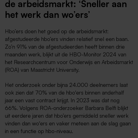
de arbeidsmarkt: ‘Sneller aan
het werk dan wo’ers’
Hbo’ers doen het goed op de arbeidsmarkt:
afgestudeerde hbo’ers vinden relatief snel een baan.
Zo’n 91% van de afgestudeerden heeft binnen drie
maanden werk, blijkt uit de HBO-Monitor 2024 van
het Researchcentrum voor Onderwijs en Arbeidsmarkt
(ROA) van Maastricht University.
Het onderzoek onder bijna 24.000 deelnemers laat
ook zien dat 70% van de hbo'ers binnen anderhalf
jaar een vast contract krijgt. In 2023 was dat nog
66%. Volgens ROA-onderzoeker Barbara Belfi blijkt
uit eerdere jaren dat hbo’ers gemiddeld sneller werk
vinden dan wo'ers en vaker meteen aan de slag gaan
in een functie op hbo-niveau.