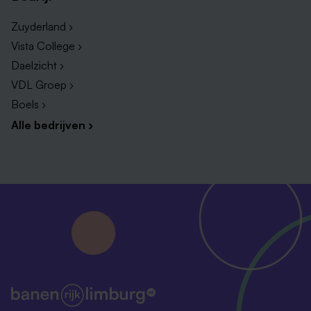
Zuyderland ›
Vista College ›
Daelzicht ›
VDL Groep ›
Boels ›
Alle bedrijven ›