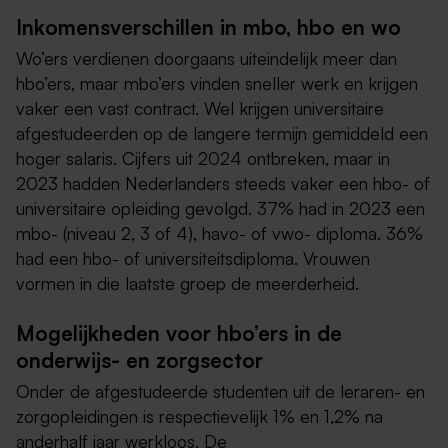
Inkomensverschillen in mbo, hbo en wo
Wo’ers verdienen doorgaans uiteindelijk meer dan
hbo’ers, maar mbo’ers vinden sneller werk en krijgen
vaker een vast contract. Wel krijgen universitaire
afgestudeerden op de langere termijn gemiddeld een
hoger salaris. Cijfers uit 2024 ontbreken, maar in
2023 hadden Nederlanders steeds vaker een hbo- of
universitaire opleiding gevolgd. 37% had in 2023 een
mbo- (niveau 2, 3 of 4), havo- of vwo- diploma. 36%
had een hbo- of universiteitsdiploma. Vrouwen
vormen in die laatste groep de meerderheid.
Mogelijkheden voor hbo’ers in de
onderwijs- en zorgsector
Onder de afgestudeerde studenten uit de leraren- en
zorgopleidingen is respectievelijk 1% en 1,2% na
anderhalf jaar werkloos. De