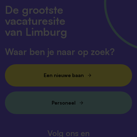
De grootste
vacaturesite
van Limburg
Waar ben je naar op zoek?
Een nieuwe baan
Personeel
Volg ons en