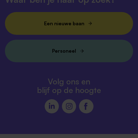
Een nieuwe baan
Personeel
Volg ons en
blijf op de hoogte