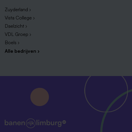
Zuyderland ›
Vista College ›
Daelzicht ›
VDL Groep ›
Boels ›
Alle bedrijven ›