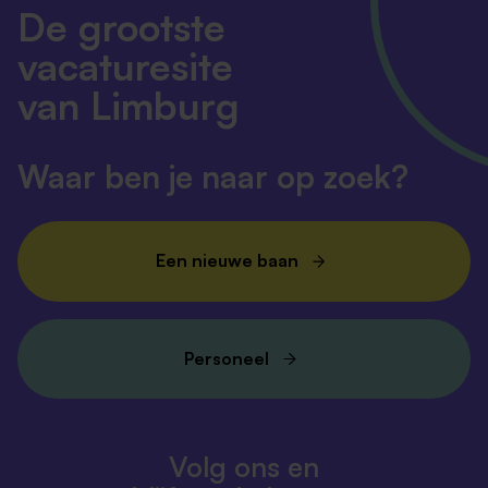
De grootste
vacaturesite
van Limburg
Waar ben je naar op zoek?
Een nieuwe baan
Personeel
Volg ons en