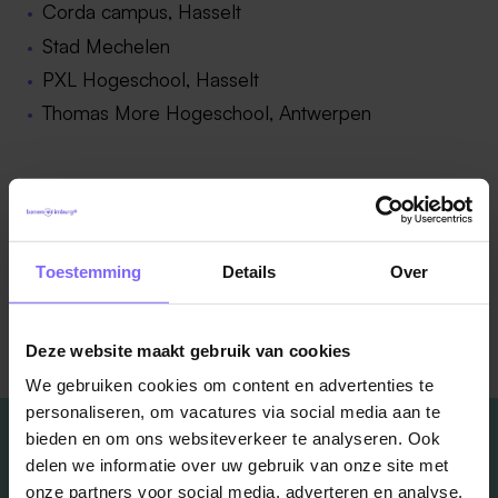
Corda campus, Hasselt
Stad Mechelen
PXL Hogeschool, Hasselt
Thomas More Hogeschool, Antwerpen
Bron: limburgcrossborder
Toestemming
Details
Over
Terug naar alle items
Deze website maakt gebruik van cookies
We gebruiken cookies om content en advertenties te
personaliseren, om vacatures via social media aan te
bieden en om ons websiteverkeer te analyseren. Ook
delen we informatie over uw gebruik van onze site met
onze partners voor social media, adverteren en analyse.