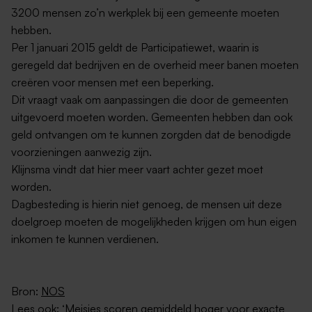
3200 mensen zo’n werkplek bij een gemeente moeten
hebben.
Per 1 januari 2015 geldt de Participatiewet, waarin is
geregeld dat bedrijven en de overheid meer banen moeten
creëren voor mensen met een beperking.
Dit vraagt vaak om aanpassingen die door de gemeenten
uitgevoerd moeten worden. Gemeenten hebben dan ook
geld ontvangen om te kunnen zorgden dat de benodigde
voorzieningen aanwezig zijn.
Klijnsma vindt dat hier meer vaart achter gezet moet
worden.
Dagbesteding is hierin niet genoeg, de mensen uit deze
doelgroep moeten de mogelijkheden krijgen om hun eigen
inkomen te kunnen verdienen.
Bron:
NOS
Lees ook:
‘Meisjes scoren gemiddeld hoger voor exacte