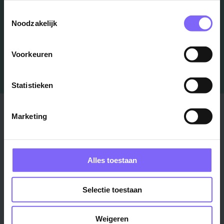
Toestemmingsselectie
Job Alert instellen
Noodzakelijk
Voorkeuren
Statistieken
Stad
Regio
Marketing
Maastricht ›
Zuid-Limburg ›
Venlo ›
Midden-Limburg ›
Heerlen ›
Noord-Limburg ›
Alles toestaan
Roermond ›
Alle regio's ›
Weert ›
Selectie toestaan
Alle steden ›
Weigeren