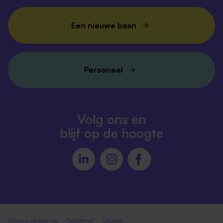
Een nieuwe baan
Personeel
Volg ons en
blijf op de hoogte
Privacy-verklaring
Disclaimer
Cookies