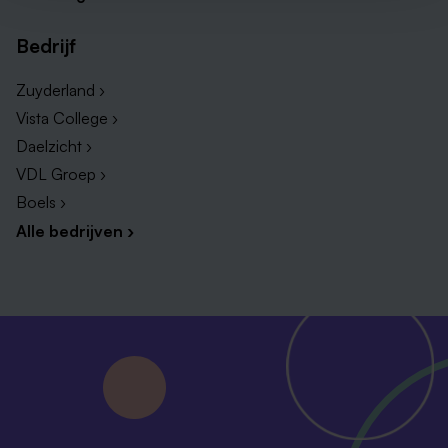
Bedrijf
Zuyderland ›
Vista College ›
Daelzicht ›
VDL Groep ›
Boels ›
Alle bedrijven ›