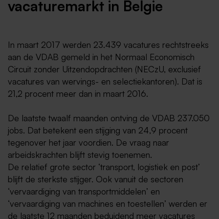
vacaturemarkt in Belgie
In maart 2017 werden 23.439 vacatures rechtstreeks
aan de VDAB gemeld in het Normaal Economisch
Circuit zonder Uitzendopdrachten (NECzU, exclusief
vacatures van wervings- en selectiekantoren). Dat is
21,2 procent meer dan in maart 2016.
De laatste twaalf maanden ontving de VDAB 237.050
jobs. Dat betekent een stijging van 24,9 procent
tegenover het jaar voordien. De vraag naar
arbeidskrachten blijft stevig toenemen.
De relatief grote sector ‘transport, logistiek en post’
blijft de sterkste stijger. Ook vanuit de sectoren
‘vervaardiging van transportmiddelen’ en
‘vervaardiging van machines en toestellen’ werden er
de laatste 12 maanden beduidend meer vacatures