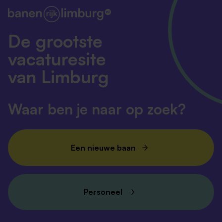
De grootste
vacaturesite
van Limburg
Waar ben je naar op zoek?
Een nieuwe baan
Personeel