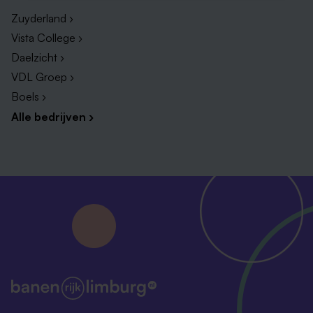
Zuyderland ›
Vista College ›
Daelzicht ›
VDL Groep ›
Boels ›
Alle bedrijven ›