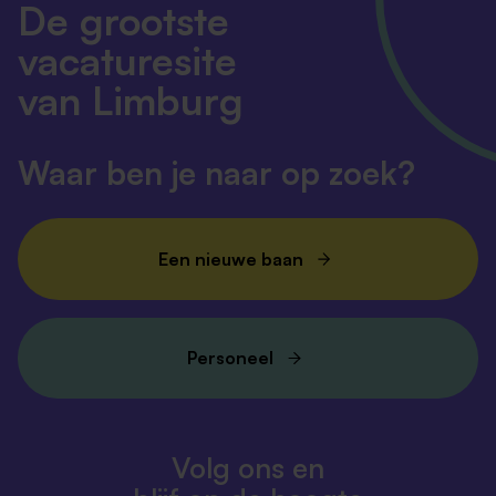
De grootste
vacaturesite
van Limburg
Waar ben je naar op zoek?
Een nieuwe baan
Personeel
Volg ons en