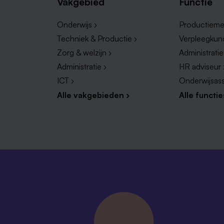
Vakgebied
Functie
Onderwijs ›
Productieme
Techniek & Productie ›
Verpleegkun
Zorg & welzijn ›
Administrati
Administratie ›
HR adviseur 
ICT ›
Onderwijsass
Alle vakgebieden ›
Alle functie