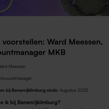
Weert
Kerkrade
3
 voorstellen: Ward Meessen,
ountmanager MKB
ard Meessen
Accountmanager
 bij Banenrijklimburg sinds:
Augustus 2023
e ik bij Banenrijklimburg?