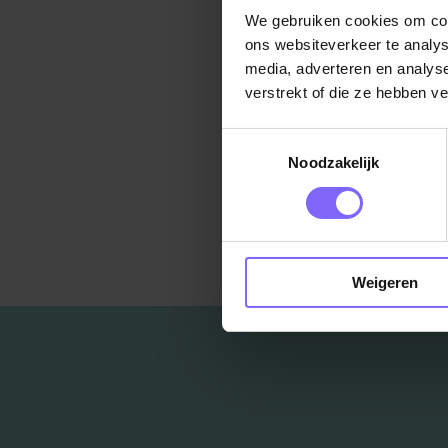
We gebruiken cookies om cont
Wil jij e
ons websiteverkeer te analys
media, adverteren en analys
verstrekt of die ze hebben v
Toestemmingsselectie
Noodzakelijk
Ter
Weigeren