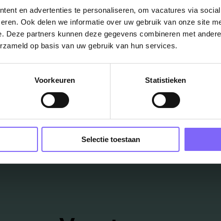
ent en advertenties te personaliseren, om vacatures via socia
en vacature plaatsen op Banenrijklimburg? Klik dan
hier!
eren. Ook delen we informatie over uw gebruik van onze site me
e. Deze partners kunnen deze gegevens combineren met andere i
erzameld op basis van uw gebruik van hun services.
Voorkeuren
Statistieken
ug naar alle items
Selectie toestaan