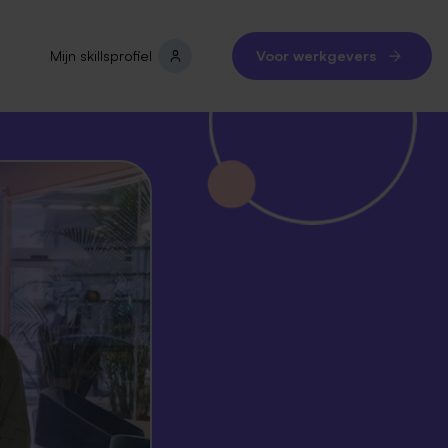
Mijn skillsprofiel
Voor werkgevers