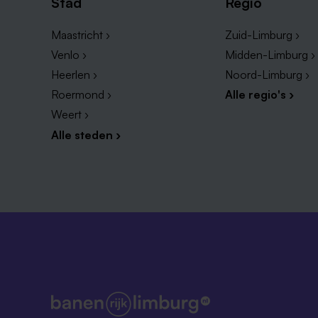
Stad
Regio
Maastricht ›
Zuid-Limburg ›
Venlo ›
Midden-Limburg ›
Heerlen ›
Noord-Limburg ›
Roermond ›
Alle regio's ›
Weert ›
Alle steden ›