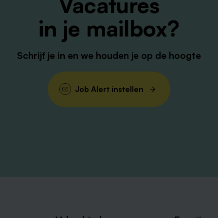
Vacatures
in je mailbox?
Schrijf je in en we houden je op de hoogte
Job Alert instellen