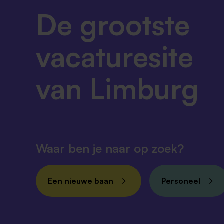
De grootste
vacaturesite
van Limburg
Waar ben je naar op zoek?
Een nieuwe baan
Personeel