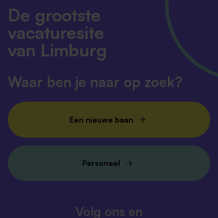
De grootste
vacaturesite
van Limburg
Waar ben je naar op zoek?
Een nieuwe baan
Personeel
Volg ons en