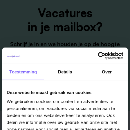
Vacatures
in je mailbox?
Schrijf je in en we houden je op de hoogte
Job Alert instellen
Toestemming
Details
Over
Deze website maakt gebruik van cookies
We gebruiken cookies om content en advertenties te
personaliseren, om vacatures via social media aan te
bieden en om ons websiteverkeer te analyseren. Ook
Stad
Regio
delen we informatie over uw gebruik van onze site met
onze partners voor social media, adverteren en analyse.