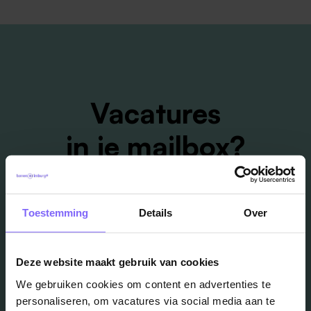
Vacatures
in je mailbox?
Schrijf je in en we houden je op de hoogte
Toestemming
Details
Over
Job Alert instellen
Deze website maakt gebruik van cookies
We gebruiken cookies om content en advertenties te
personaliseren, om vacatures via social media aan te