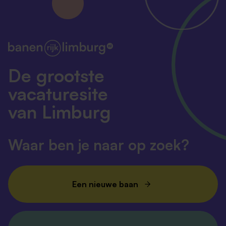
De grootste
vacaturesite
van Limburg
Waar ben je naar op zoek?
Een nieuwe baan