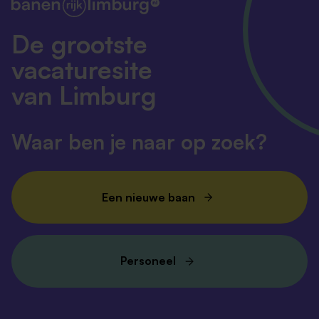
De grootste
vacaturesite
van Limburg
Waar ben je naar op zoek?
Een nieuwe baan
Personeel