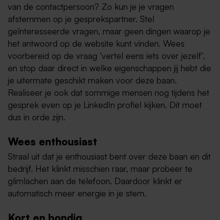
van de contactpersoon? Zo kun je je vragen
afstemmen op je gesprekspartner. Stel
geïnteresseerde vragen, maar geen dingen waarop je
het antwoord op de website kunt vinden. Wees
voorbereid op de vraag ‘vertel eens iets over jezelf’,
en stop daar direct in welke eigenschappen jij hebt die
je uitermate geschikt maken voor deze baan.
Realiseer je ook dat sommige mensen nog tijdens het
gesprek even op je LinkedIn profiel kijken. Dit moet
dus in orde zijn.
Wees enthousiast
Straal uit dat je enthousiast bent over deze baan en dit
bedrijf. Het klinkt misschien raar, maar probeer te
glimlachen aan de telefoon. Daardoor klinkt er
automatisch meer energie in je stem.
Kort en bondig