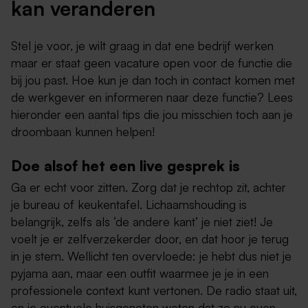
kan veranderen
Stel je voor, je wilt graag in dat ene bedrijf werken
maar er staat geen vacature open voor de functie die
bij jou past. Hoe kun je dan toch in contact komen met
de werkgever en informeren naar deze functie? Lees
hieronder een aantal tips die jou misschien toch aan je
droombaan kunnen helpen!
Doe alsof het een live gesprek is
Ga er echt voor zitten. Zorg dat je rechtop zit, achter
je bureau of keukentafel. Lichaamshouding is
belangrijk, zelfs als ‘de andere kant’ je niet ziet! Je
voelt je er zelfverzekerder door, en dat hoor je terug
in je stem. Wellicht ten overvloede: je hebt dus niet je
pyjama aan, maar een outfit waarmee je je in een
professionele context kunt vertonen. De radio staat uit,
en je eventuele huisgenoten weten dat ze nu even