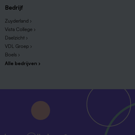
Bedrijf
Zuyderland ›
Vista College ›
Daelzicht ›
VDL Groep ›
Boels ›
Alle bedrijven ›