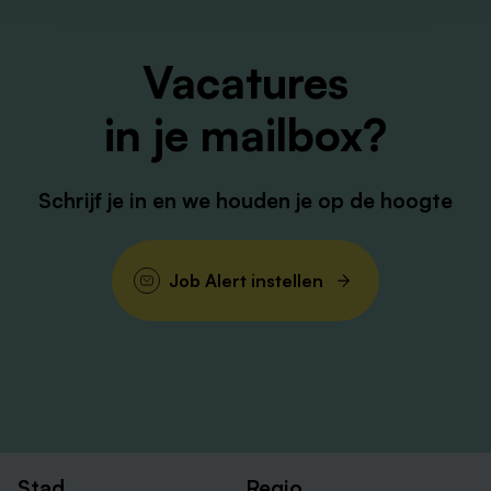
Vacatures
in je mailbox?
Schrijf je in en we houden je op de hoogte
Job Alert instellen
Stad
Regio