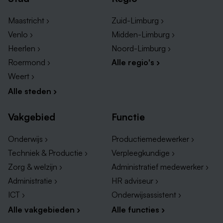
Maastricht ›
Zuid-Limburg ›
Venlo ›
Midden-Limburg ›
Heerlen ›
Noord-Limburg ›
Roermond ›
Alle regio's ›
Weert ›
Alle steden ›
Vakgebied
Functie
Onderwijs ›
Productiemedewerker ›
Techniek & Productie ›
Verpleegkundige ›
Zorg & welzijn ›
Administratief medewerker ›
Administratie ›
HR adviseur ›
ICT ›
Onderwijsassistent ›
Alle vakgebieden ›
Alle functies ›