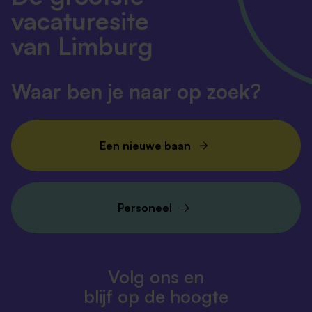
vacaturesite
van Limburg
Waar ben je naar op zoek?
Een nieuwe baan
Personeel
Volg ons en
blijf op de hoogte