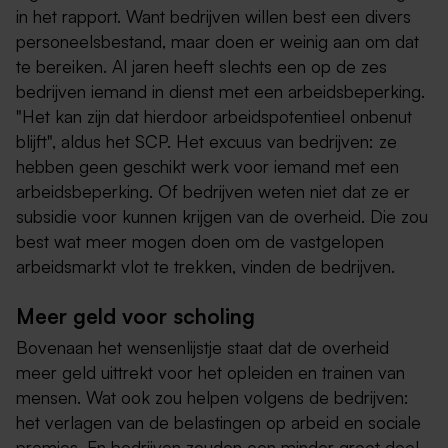
in het rapport. Want bedrijven willen best een divers
personeelsbestand, maar doen er weinig aan om dat
te bereiken. Al jaren heeft slechts een op de zes
bedrijven iemand in dienst met een arbeidsbeperking.
"Het kan zijn dat hierdoor arbeidspotentieel onbenut
blijft", aldus het SCP. Het excuus van bedrijven: ze
hebben geen geschikt werk voor iemand met een
arbeidsbeperking. Of bedrijven weten niet dat ze er
subsidie voor kunnen krijgen van de overheid. Die zou
best wat meer mogen doen om de vastgelopen
arbeidsmarkt vlot te trekken, vinden de bedrijven.
Meer geld voor scholing
Bovenaan het wensenlijstje staat dat de overheid
meer geld uittrekt voor het opleiden en trainen van
mensen. Wat ook zou helpen volgens de bedrijven:
het verlagen van de belastingen op arbeid en sociale
premies. En bedrijven zouden een minder groot deel