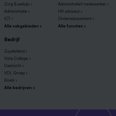
Zorg & welzijn ›
Administratief medewerker ›
Administratie ›
HR adviseur ›
ICT ›
Onderwijsassistent ›
Alle vakgebieden ›
Alle functies ›
Bedrijf
Zuyderland ›
Vista College ›
Daelzicht ›
VDL Groep ›
Boels ›
Alle bedrijven ›