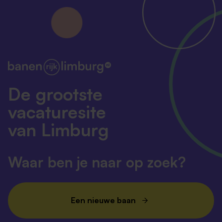
De grootste
vacaturesite
van Limburg
Waar ben je naar op zoek?
Een nieuwe baan