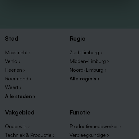
Stad
Regio
Maastricht ›
Zuid-Limburg ›
Venlo ›
Midden-Limburg ›
Heerlen ›
Noord-Limburg ›
Roermond ›
Alle regio's ›
Weert ›
Alle steden ›
Vakgebied
Functie
Onderwijs ›
Productiemedewerker ›
Techniek & Productie ›
Verpleegkundige ›