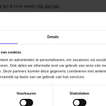
g tips & tricks weten.
Kijk dan hier
.
Details
 van cookies
ug naar alle items
ent en advertenties te personaliseren, om vacatures via socia
eren. Ook delen we informatie over uw gebruik van onze site me
e. Deze partners kunnen deze gegevens combineren met andere i
erzameld op basis van uw gebruik van hun services.
Voorkeuren
Statistieken