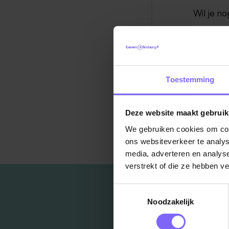
Wil je no
Toestemming
Deze website maakt gebruik
Ter
We gebruiken cookies om cont
ons websiteverkeer te analys
media, adverteren en analys
verstrekt of die ze hebben v
Toestemmingsselectie
Noodzakelijk