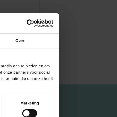
Over
l media aan te bieden en om
t onze partners voor social
nformatie die u aan ze heeft
Marketing