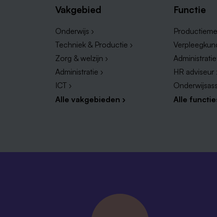
Vakgebied
Functie
Onderwijs ›
Productieme
Techniek & Productie ›
Verpleegkun
Zorg & welzijn ›
Administrati
Administratie ›
HR adviseur 
ICT ›
Onderwijsass
Alle vakgebieden ›
Alle functie