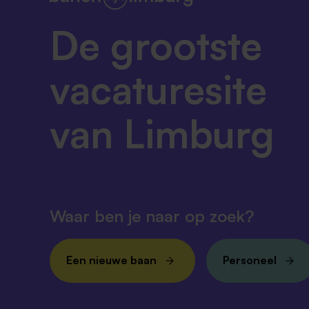
De grootste
vacaturesite
van Limburg
Waar ben je naar op zoek?
Een nieuwe baan
Personeel