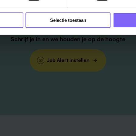
Vacatures
in je mailbox?
Selectie toestaan
Schrijf je in en we houden je op de hoogte
Job Alert instellen