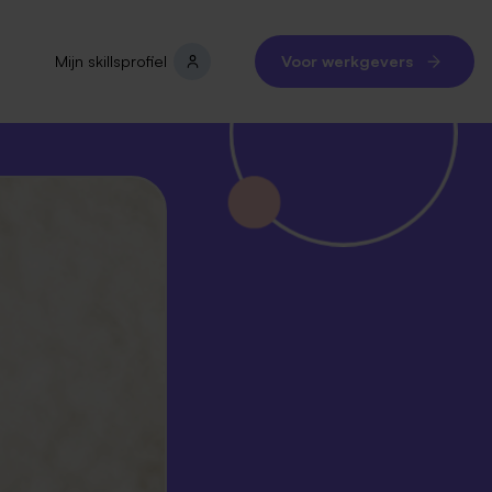
Mijn skillsprofiel
Voor werkgevers