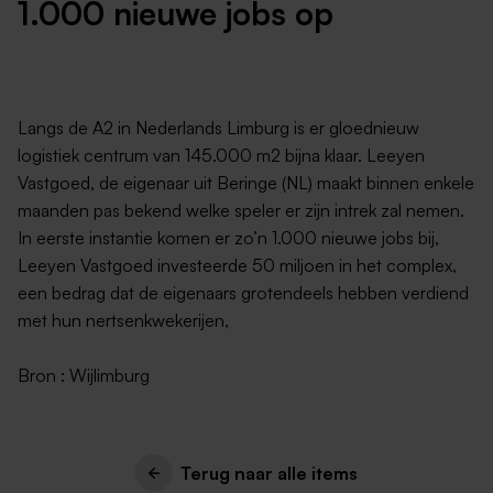
1.000 nieuwe jobs op
Langs de A2 in Nederlands Limburg is er gloednieuw
logistiek centrum van 145.000 m2 bijna klaar. Leeyen
Vastgoed, de eigenaar uit Beringe (NL) maakt binnen enkele
maanden pas bekend welke speler er zijn intrek zal nemen.
In eerste instantie komen er zo’n 1.000 nieuwe jobs bij,
Leeyen Vastgoed investeerde 50 miljoen in het complex,
een bedrag dat de eigenaars grotendeels hebben verdiend
met hun nertsenkwekerijen,
Bron : Wijlimburg
Terug naar alle items