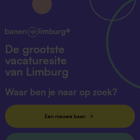
De grootste
vacaturesite
van Limburg
Waar ben je naar op zoek?
Een nieuwe baan