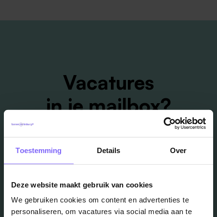
Vacatures
in je mailbox?
Schrijf je in en we houden je op de hoogte
Toestemming
Details
Over
Job Alert instellen
Deze website maakt gebruik van cookies
We gebruiken cookies om content en advertenties te
personaliseren, om vacatures via social media aan te