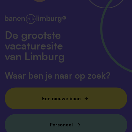
De grootste
vacaturesite
van Limburg
Waar ben je naar op zoek?
Een nieuwe baan
Personeel