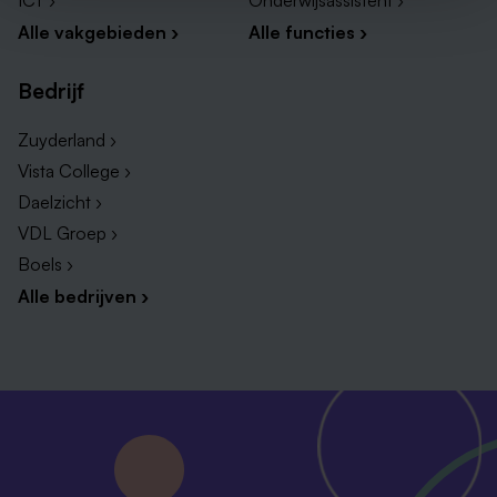
ICT ›
Onderwijsassistent ›
Alle vakgebieden ›
Alle functies ›
Bedrijf
Zuyderland ›
Vista College ›
Daelzicht ›
VDL Groep ›
Boels ›
Alle bedrijven ›