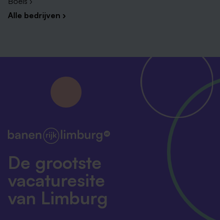
Boels ›
Alle bedrijven ›
De grootste
vacaturesite
van Limburg