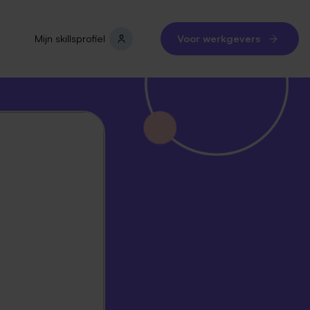
Mijn skillsprofiel
Voor werkgevers