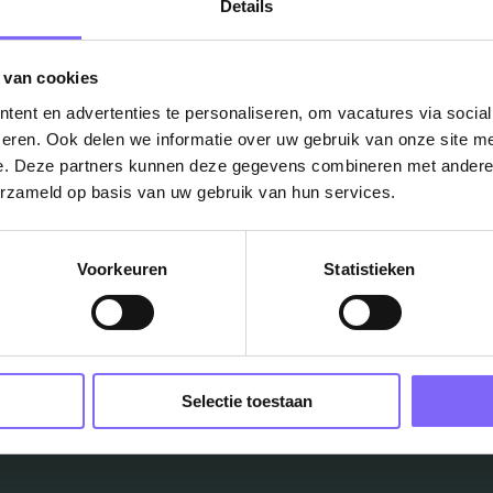
Details
 van cookies
ent en advertenties te personaliseren, om vacatures via socia
eren. Ook delen we informatie over uw gebruik van onze site me
e. Deze partners kunnen deze gegevens combineren met andere i
Vacatures
erzameld op basis van uw gebruik van hun services.
in je mailbox?
Voorkeuren
Statistieken
Schrijf je in en we houden je op de hoogte
Job Alert instellen
Selectie toestaan