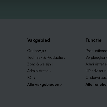
Vakgebied
Functie
Onderwijs ›
Productieme
Techniek & Productie ›
Verpleegkun
Zorg & welzijn ›
Administrati
Administratie ›
HR adviseur 
ICT ›
Onderwijsass
Alle vakgebieden ›
Alle functie