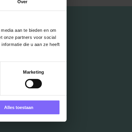
Over
l media aan te bieden en om
t onze partners voor social
nformatie die u aan ze heeft
Marketing
Alles toestaan