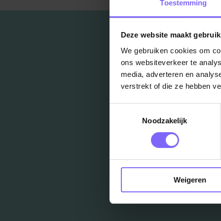
Toestemming
Deze website maakt gebruik
We gebruiken cookies om cont
ons websiteverkeer te analys
media, adverteren en analys
verstrekt of die ze hebben v
Toestemmingsselectie
Noodzakelijk
Weigeren