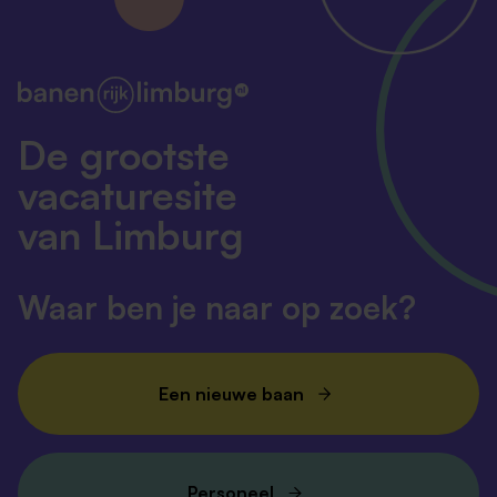
De grootste
vacaturesite
van Limburg
Waar ben je naar op zoek?
Een nieuwe baan
Personeel