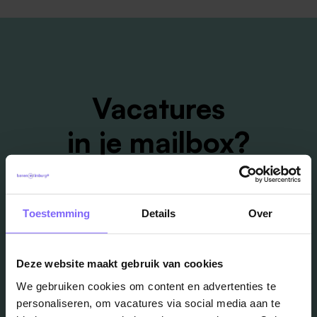
Vacatures
in je mailbox?
Schrijf je in en we houden je op de hoogte
Toestemming
Details
Over
Job Alert instellen
Deze website maakt gebruik van cookies
We gebruiken cookies om content en advertenties te
personaliseren, om vacatures via social media aan te