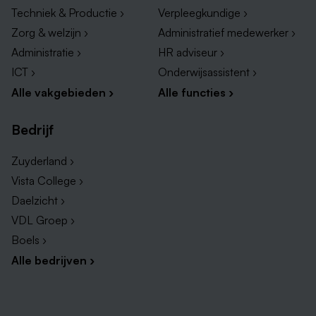
Techniek & Productie ›
Verpleegkundige ›
Zorg & welzijn ›
Administratief medewerker ›
Administratie ›
HR adviseur ›
ICT ›
Onderwijsassistent ›
Alle vakgebieden ›
Alle functies ›
Bedrijf
Zuyderland ›
Vista College ›
Daelzicht ›
VDL Groep ›
Boels ›
Alle bedrijven ›