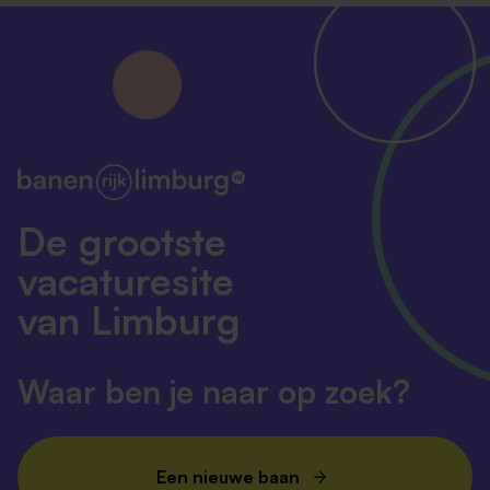
De grootste
vacaturesite
van Limburg
Waar ben je naar op zoek?
Een nieuwe baan