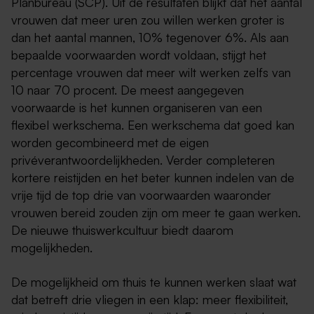
Planbureau (SCP). Uit de resultaten blijkt dat het aantal
vrouwen dat meer uren zou willen werken groter is
dan het aantal mannen, 10% tegenover 6%. Als aan
bepaalde voorwaarden wordt voldaan, stijgt het
percentage vrouwen dat meer wilt werken zelfs van
10 naar 70 procent. De meest aangegeven
voorwaarde is het kunnen organiseren van een
flexibel werkschema. Een werkschema dat goed kan
worden gecombineerd met de eigen
privéverantwoordelijkheden. Verder completeren
kortere reistijden en het beter kunnen indelen van de
vrije tijd de top drie van voorwaarden waaronder
vrouwen bereid zouden zijn om meer te gaan werken.
De nieuwe thuiswerkcultuur biedt daarom
mogelijkheden.
De mogelijkheid om thuis te kunnen werken slaat wat
dat betreft drie vliegen in een klap: meer flexibiliteit,