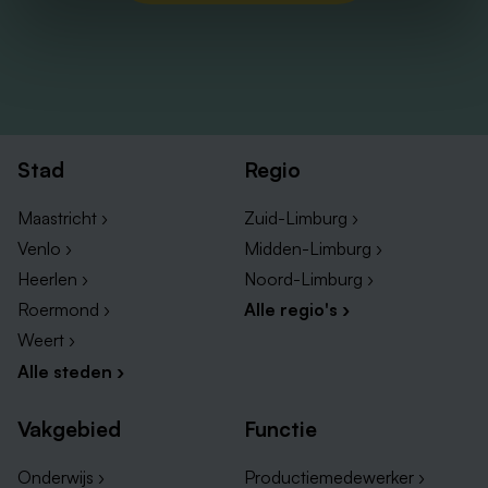
Stad
Regio
Maastricht ›
Zuid-Limburg ›
Venlo ›
Midden-Limburg ›
Heerlen ›
Noord-Limburg ›
Roermond ›
Alle regio's ›
Weert ›
Alle steden ›
Vakgebied
Functie
Onderwijs ›
Productiemedewerker ›