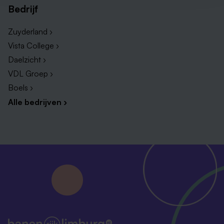
Bedrijf
Zuyderland ›
Vista College ›
Daelzicht ›
VDL Groep ›
Boels ›
Alle bedrijven ›