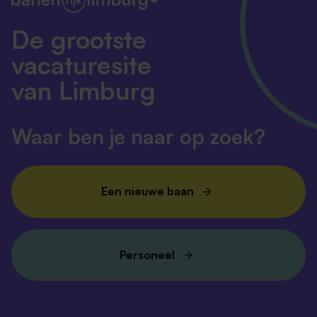
De grootste
vacaturesite
van Limburg
Waar ben je naar op zoek?
Een nieuwe baan
Personeel